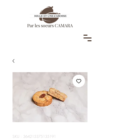
Par les soeurs CAMARA
SKU : 364215375135191