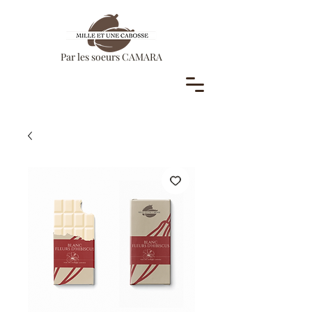
Par les soeurs CAMARA