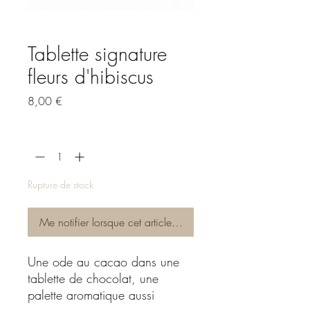
Tablette signature
fleurs d'hibiscus
Prix
8,00 €
Quantité
*
Rupture de stock
Me notifier lorsque cet article est disponible
Une ode au cacao dans une
tablette de chocolat, une
palette aromatique aussi